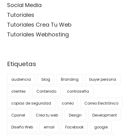
Social Media
Tutoriales
Tutoriales Crea Tu Web
Tutoriales Webhosting
Etiquetas
audiencia
blog
Branding
buyer persona
clientes
Contenido
contraseña
copias de seguridad
correo
Correo Electrónico
Cpanel
Crea tu web
Design
Development
Diseño Web
email
Facebook
google