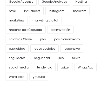
Google Adsense
Google Analytics
Hosting
html
Influencers
Instagram
malware
marketing
marketing digital
motores de búsqueda
optimización
Palabras Clave
php
posicionamiento
publicidad
redes sociales
responsivo
seguidores
Seguridad
seo
SERPs
social media
tendencia
twitter
WhatsApp
WordPress
youtube