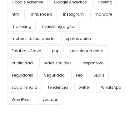
Google Adsense
Google Analytics
Hosting
html
Influencers
Instagram
malware
marketing
marketing digital
motores de búsqueda
optimización
Palabras Clave
php
posicionamiento
publicidad
redes sociales
responsivo
seguidores
Seguridad
seo
SERPs
social media
tendencia
twitter
WhatsApp
WordPress
youtube