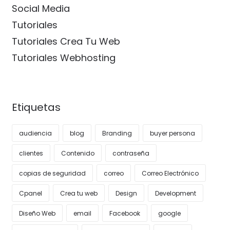
Social Media
Tutoriales
Tutoriales Crea Tu Web
Tutoriales Webhosting
Etiquetas
audiencia
blog
Branding
buyer persona
clientes
Contenido
contraseña
copias de seguridad
correo
Correo Electrónico
Cpanel
Crea tu web
Design
Development
Diseño Web
email
Facebook
google