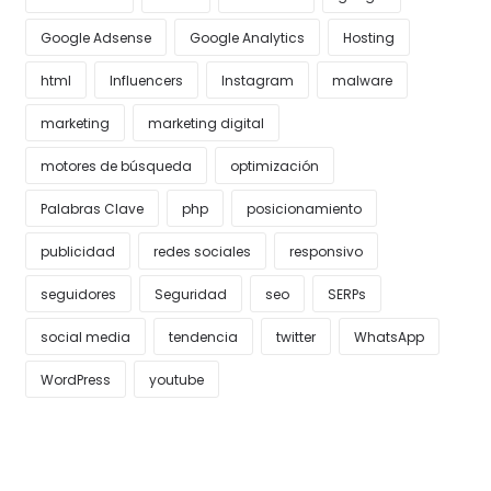
Google Adsense
Google Analytics
Hosting
html
Influencers
Instagram
malware
marketing
marketing digital
motores de búsqueda
optimización
Palabras Clave
php
posicionamiento
publicidad
redes sociales
responsivo
seguidores
Seguridad
seo
SERPs
social media
tendencia
twitter
WhatsApp
WordPress
youtube