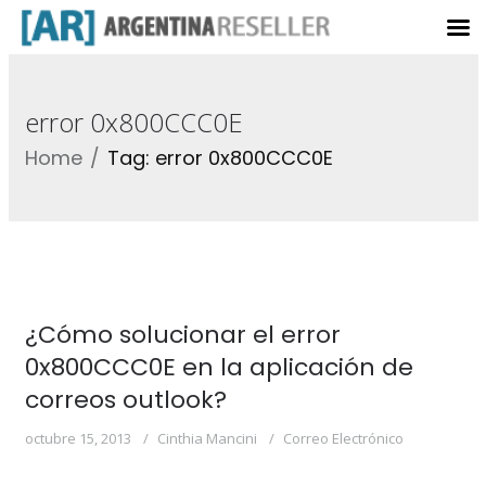
error 0x800CCC0E
Home
Tag: error 0x800CCC0E
¿Cómo solucionar el error
0x800CCC0E en la aplicación de
correos outlook?
octubre 15, 2013
Cinthia Mancini
Correo Electrónico