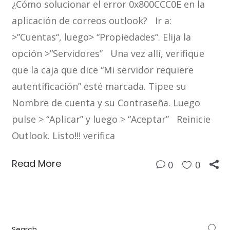
¿Cómo solucionar el error 0x800CCC0E en la
aplicación de correos outlook? Ir a:
>”Cuentas“, luego> “Propiedades“. Elija la
opción >”Servidores” Una vez allí, verifique
que la caja que dice “Mi servidor requiere
autentificación” esté marcada. Tipee su
Nombre de cuenta y su Contraseña. Luego
pulse > “Aplicar” y luego > “Aceptar” Reinicie
Outlook. Listo!!! verifica
Read More
0
0