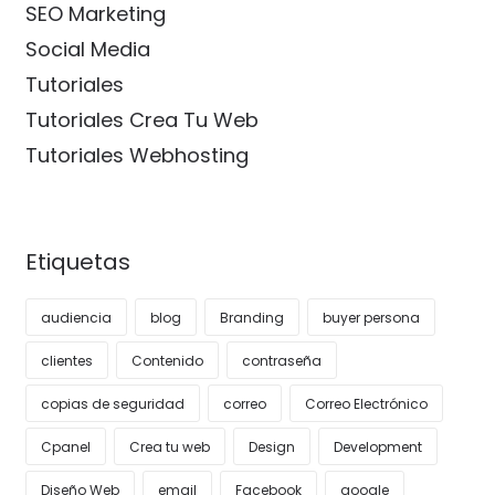
SEO Marketing
Social Media
Tutoriales
Tutoriales Crea Tu Web
Tutoriales Webhosting
Etiquetas
audiencia
blog
Branding
buyer persona
clientes
Contenido
contraseña
copias de seguridad
correo
Correo Electrónico
Cpanel
Crea tu web
Design
Development
Diseño Web
email
Facebook
google