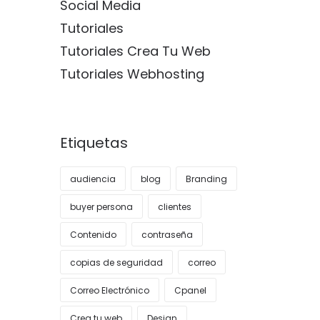
Social Media
Tutoriales
Tutoriales Crea Tu Web
Tutoriales Webhosting
Etiquetas
audiencia
blog
Branding
buyer persona
clientes
Contenido
contraseña
copias de seguridad
correo
Correo Electrónico
Cpanel
Crea tu web
Design