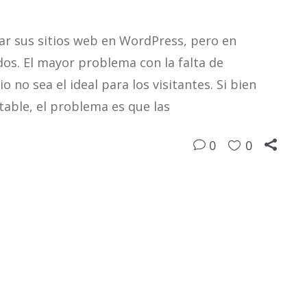
ar sus sitios web en WordPress, pero en
os. El mayor problema con la falta de
o no sea el ideal para los visitantes. Si bien
able, el problema es que las
0
0