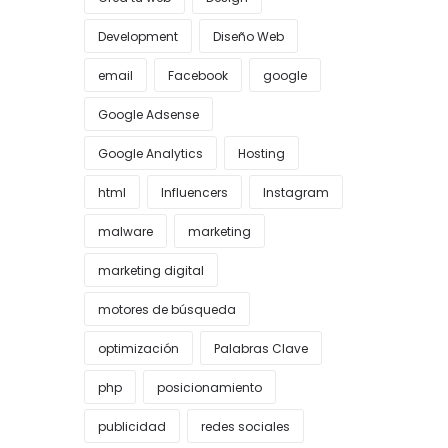
Development
Diseño Web
email
Facebook
google
Google Adsense
Google Analytics
Hosting
html
Influencers
Instagram
malware
marketing
marketing digital
motores de búsqueda
optimización
Palabras Clave
php
posicionamiento
publicidad
redes sociales