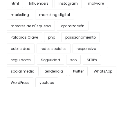
html
Influencers
Instagram
malware
marketing
marketing digital
motores de búsqueda
optimización
Palabras Clave
php
posicionamiento
publicidad
redes sociales
responsivo
seguidores
Seguridad
seo
SERPs
social media
tendencia
twitter
WhatsApp
WordPress
youtube