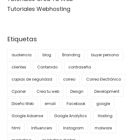
Tutoriales Webhosting
Etiquetas
audiencia
blog
Branding
buyer persona
clientes
Contenido
contraseña
copias de seguridad
correo
Correo Electrónico
Cpanel
Crea tu web
Design
Development
Diseño Web
email
Facebook
google
Google Adsense
Google Analytics
Hosting
html
Influencers
Instagram
malware