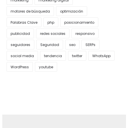
marketing
marketing digital
motores de búsqueda
optimización
Palabras Clave
php
posicionamiento
publicidad
redes sociales
responsivo
seguidores
Seguridad
seo
SERPs
social media
tendencia
twitter
WhatsApp
WordPress
youtube