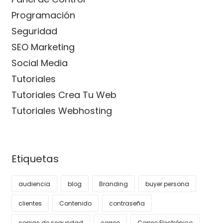
Programación
Seguridad
SEO Marketing
Social Media
Tutoriales
Tutoriales Crea Tu Web
Tutoriales Webhosting
Etiquetas
audiencia
blog
Branding
buyer persona
clientes
Contenido
contraseña
copias de seguridad
correo
Correo Electrónico