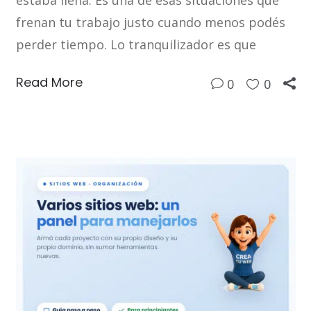
estaba llena. Es una de esas situaciones que
frenan tu trabajo justo cuando menos podés
perder tiempo. Lo tranquilizador es que
Read More
0
0