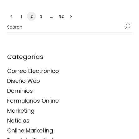
1
2
3
…
92
Categorías
Correo Electrónico
Diseño Web
Dominios
Formularios Online
Marketing
Noticias
Online Marketing